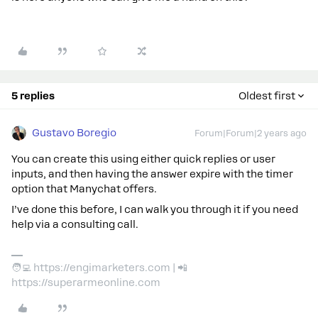
5 replies
Oldest first
Gustavo Boregio
Forum|Forum|2 years ago
You can create this using either quick replies or user
inputs, and then having the answer expire with the timer
option that Manychat offers.
I’ve done this before, I can walk you through it if you need
help via a consulting call.
🧑‍💻 https://engimarketers.com | 📲
https://superarmeonline.com