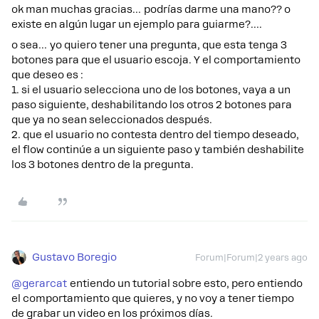
ok man muchas gracias… podrías darme una mano?? o
existe en algún lugar un ejemplo para guiarme?….
o sea… yo quiero tener una pregunta, que esta tenga 3
botones para que el usuario escoja. Y el comportamiento
que deseo es :
1. si el usuario selecciona uno de los botones, vaya a un
paso siguiente, deshabilitando los otros 2 botones para
que ya no sean seleccionados después.
2. que el usuario no contesta dentro del tiempo deseado,
el flow continúe a un siguiente paso y también deshabilite
los 3 botones dentro de la pregunta.
Gustavo Boregio
Forum|Forum|2 years ago
@gerarcat
entiendo un tutorial sobre esto, pero entiendo
el comportamiento que quieres, y no voy a tener tiempo
de grabar un video en los próximos días.