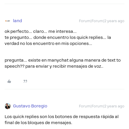
land
Forum|Forum|2 years ago
ok perfecto… claro… me interesa…
te pregunto… donde encuentro los quick replies… la
verdad no los encuentro en mis opciones…
pregunta… existe en manychat alguna manera de text to
speech?? para enviar y recibir mensajes de voz..
Gustavo Boregio
Forum|Forum|2 years ago
Los quick replies son los botones de respuesta rápida al
final de los bloques de mensajes.