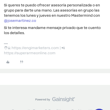
Si queres te puedo ofrecer asesoría personalizada o en
grupo para darte una mano. Las asesorías en grupo las
tenemos los lunes y jueves en nuestro Mastermind con
@josemartinez.co
Si te interesa mandame mensaje privado que te cuento
los detalles.
🧑‍💻 https://engimarketers.com | 📲
https://superarmeonline.com