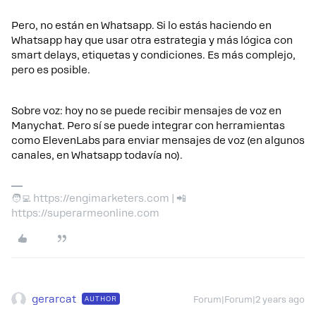
Pero, no están en Whatsapp. Si lo estás haciendo en
Whatsapp hay que usar otra estrategia y más lógica con
smart delays, etiquetas y condiciones. Es más complejo,
pero es posible.
Sobre voz: hoy no se puede recibir mensajes de voz en
Manychat. Pero sí se puede integrar con herramientas
como ElevenLabs para enviar mensajes de voz (en algunos
canales, en Whatsapp todavía no).
🧑‍💻 https://engimarketers.com | 📲
https://superarmeonline.com
gerarcat
AUTHOR
Forum|Forum|2 years ago