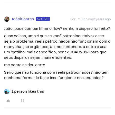
JoãolSoares
AUTHOR
Forum|Forum|2 years ago
João, pode compartilhar o flow? nenhum disparo foi feito?
duas coisas, uma é que se você patrocinou talvez esse
seja o problema. reels patrocinados não funcionam com o
manychat, só orgânicos, ao meu entender. a outra é usa
um ‘gatilho’ mais específico, por ex, JOAO2024 para que
seus disparos sejam mais eficientes.
me conta se deu certo
Serio que não funciona com reels patrocinados? não tem
nenhuma forma de fazer isso funcionar nos anuncios?
1 person likes this