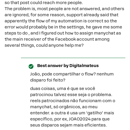
so that post could reach more people.
The problem is, most people are not answered, and others
are ignored, for some reason, support already said that
apparently the flow of my automation is correct so the
error would probably be in the settings, he gave me some
steps to do , and I figured out how to assign manychat as
the main receiver of the Facebook account among
several things, could anyone help me?
Best answer by
Digitalmateus
João, pode compartilhar o flow? nenhum
disparo foi feito?
duas coisas, uma é que se você
patrocinou talvez esse seja o problema.
reels patrocinados não funcionam com o
manychat, só orgânicos, ao meu
entender. a outra é usa um ‘gatilho’ mais
específico, por ex, JOAO2024 para que
seus disparos sejam mais eficientes.