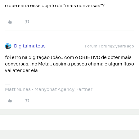
o que seria esse objeto de “mais conversas”?
Digitalmateus
Forum|Forum|2 years ago
foi erro na digitação João.. com o OBJETIVO de obter mais
conversas.. no Meta.. assim a pessoa chama e algum fluxo
vai atender ela
Matt Nunes - Manychat Agency Partner