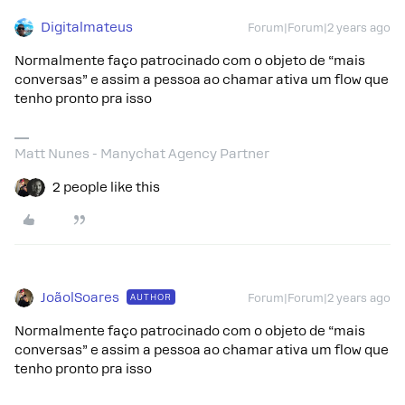
Digitalmateus
Forum|Forum|2 years ago
Normalmente faço patrocinado com o objeto de “mais
conversas” e assim a pessoa ao chamar ativa um flow que
tenho pronto pra isso
Matt Nunes - Manychat Agency Partner
2 people like this
JoãolSoares
AUTHOR
Forum|Forum|2 years ago
Normalmente faço patrocinado com o objeto de “mais
conversas” e assim a pessoa ao chamar ativa um flow que
tenho pronto pra isso