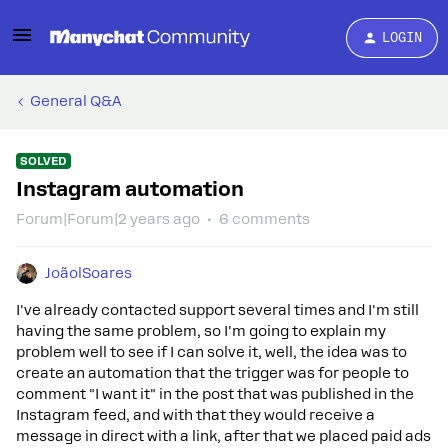
LOGIN
General Q&A
SOLVED
Instagram automation
Forum|Forum|2 years ago
6 comments
JoãolSoares
I've already contacted support several times and I'm still
having the same problem, so I'm going to explain my
problem well to see if I can solve it, well, the idea was to
create an automation that the trigger was for people to
comment "I want it" in the post that was published in the
Instagram feed, and with that they would receive a
message in direct with a link, after that we placed paid ads