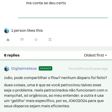
me conta se deu certo
1 person likes this
6 replies
Oldest first
Digitalmateus
ANSWER
Forum|Forum|2 years ago
João, pode compartilhar o flow? nenhum disparo foi feito?
duas coisas, uma é que se você patrocinou talvez esse
seja o problema. reels patrocinados não funcionam com o
manychat, só orgânicos, ao meu entender. a outra é usa
um ‘gatilho’ mais específico, por ex, JOAO2024 para que
seus disparos sejam mais eficientes.