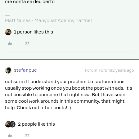
me conta se deu certo
Matt Nunes - Manychat Agency Partner
1 person likes this
stefanpuc
Forum|Forum|2 years ago
not sure if I understand your problem but automations
usually stop working once you boost the post with ads. It’s
not possible to combine that right now. But I have seen
some cool work arounds in this community, that might
help. Check out other posts! :)
2 people like this