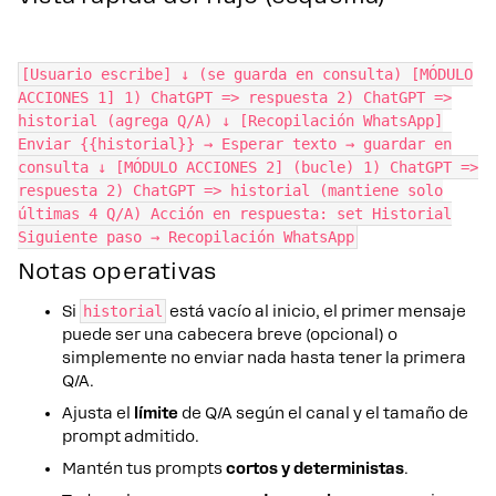
[Usuario escribe] ↓ (se guarda en consulta) [MÓDULO
ACCIONES 1] 1) ChatGPT => respuesta 2) ChatGPT =>
historial (agrega Q/A) ↓ [Recopilación WhatsApp]
Enviar {{historial}} → Esperar texto → guardar en
consulta ↓ [MÓDULO ACCIONES 2] (bucle) 1) ChatGPT =>
respuesta 2) ChatGPT => historial (mantiene solo
últimas 4 Q/A) Acción en respuesta: set Historial
Siguiente paso → Recopilación WhatsApp
Notas operativas
Si
historial
está vacío al inicio, el primer mensaje
puede ser una cabecera breve (opcional) o
simplemente no enviar nada hasta tener la primera
Q/A.
Ajusta el
límite
de Q/A según el canal y el tamaño de
prompt admitido.
Mantén tus prompts
cortos y deterministas
.