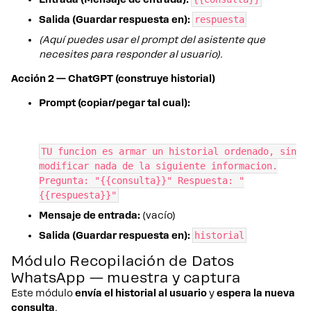
Salida (Guardar respuesta en):
respuesta
(Aquí puedes usar el prompt del asistente que
necesites para responder al usuario).
Acción 2 — ChatGPT (construye historial)
Prompt (copiar/pegar tal cual):
TU funcion es armar un historial ordenado, sin
modificar nada de la siguiente informacion.
Pregunta: "{{consulta}}" Respuesta: "
{{respuesta}}"
Mensaje de entrada:
(vacío)
Salida (Guardar respuesta en):
historial
Módulo Recopilación de Datos
WhatsApp — muestra y captura
Este módulo
envía el historial al usuario
y
espera la nueva
consulta
.