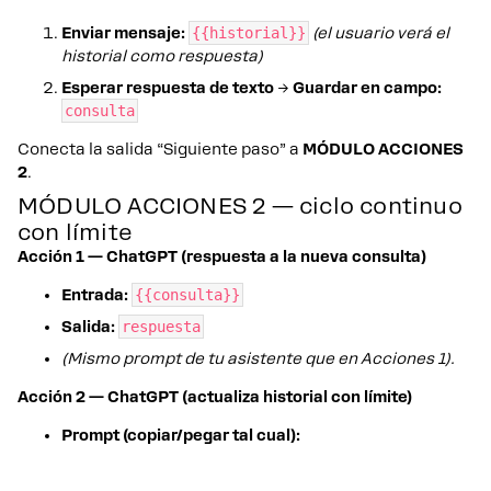
Enviar mensaje:
{{historial}}
(el usuario verá el
historial como respuesta)
Esperar respuesta de texto
→
Guardar en campo:
consulta
Conecta la salida “Siguiente paso” a
MÓDULO ACCIONES
2
.
MÓDULO ACCIONES 2 — ciclo continuo
con límite
Acción 1 — ChatGPT (respuesta a la nueva consulta)
Entrada:
{{consulta}}
Salida:
respuesta
(Mismo prompt de tu asistente que en Acciones 1).
Acción 2 — ChatGPT (actualiza historial con límite)
Prompt (copiar/pegar tal cual):