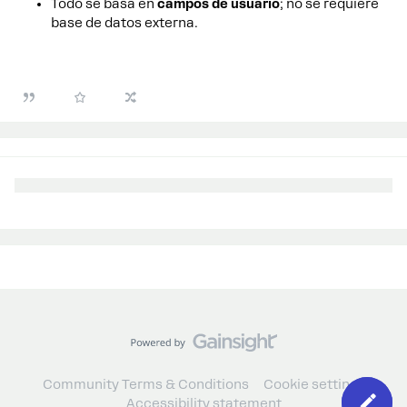
Todo se basa en
campos de usuario
; no se requiere
base de datos externa.
Community Terms & Conditions
Cookie settings
Accessibility statement