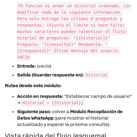
TU funcion es armar un historial ordenado, sin
modificar nada de la siguiente informacion.
Pero solo entrega las ultimas 4 preguntas y
respuestas. (Ajusta el limite si hace falta:
muchos caracteres pueden ralentizar el flujo)
Hitorial de preguntas: "{{historial}}"
Pregunta: "{{consulta}}" Respuesta: "
{{respuesta}}" Último mensaje del usuario:
VACIO
Entrada:
(vacío)
Salida (Guardar respuesta en):
historial
Rutas desde este módulo:
Acción en respuesta:
“Establecer campo de usuario”
→
Historial = {{historial}}
Siguiente paso:
volver a
Módulo Recopilación de
Datos WhatsApp
(para mostrar el historial
actualizado y esperar la próxima consulta).
Vista rápida del flujo (esquema)