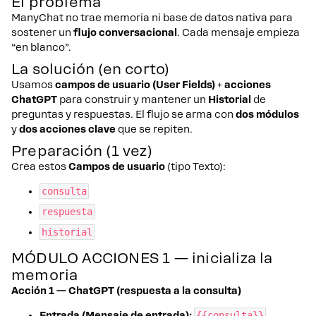
El problema
ManyChat no trae memoria ni base de datos nativa para
sostener un
flujo conversacional
. Cada mensaje empieza
“en blanco”.
La solución (en corto)
Usamos
campos de usuario (User Fields)
+
acciones
ChatGPT
para construir y mantener un
Historial
de
preguntas y respuestas. El flujo se arma con
dos módulos
y
dos acciones clave
que se repiten.
Preparación (1 vez)
Crea estos
Campos de usuario
(tipo Texto):
consulta
respuesta
historial
MÓDULO ACCIONES 1 — inicializa la
memoria
Acción 1 — ChatGPT (respuesta a la consulta)
Entrada (Mensaje de entrada):
{{consulta}}