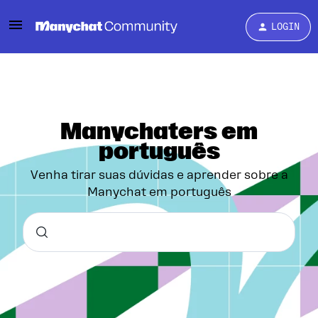
LOGIN
Manychaters em
português
Venha tirar suas dúvidas e aprender sobre a
Manychat em português