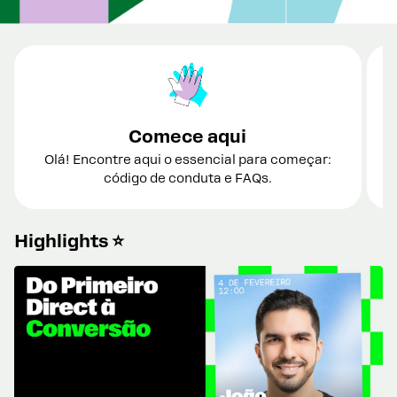
Comece aqui
Olá! Encontre aqui o essencial para começar:
T
código de conduta e FAQs.
Highlights ⭐️