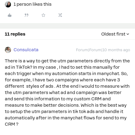
1 person likes this
11 replies
Oldest first
Consulcata
Forum|Forum|10 months ago
There is a way to get the utm parameters directly from the
ad in TikTok? In my case , I had to set this manually for
each trigger when my automation starts in manychat. So,
for example, I have two campaigns where each have 3
different styles of ads . At the end I would to measure with
the utm parameters what ad and campaign was better
and send this information to my custom CRM and
measure to make better decisions. Which is the best way
to setup the utm parameters in tik tok ads and handle it
automatically after in the manychat flows for send to my
CRM ?