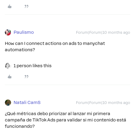
Paulismo
Forum|Forum|10 months ago
How can I connect actions on ads to manychat
automations?
1 person likes this
Natali CamS
Forum|Forum|10 months ago
¿Qué métricas debo priorizar al lanzar mi primera
campaña de TikTok Ads para validar si mi contenido está
funcionando?