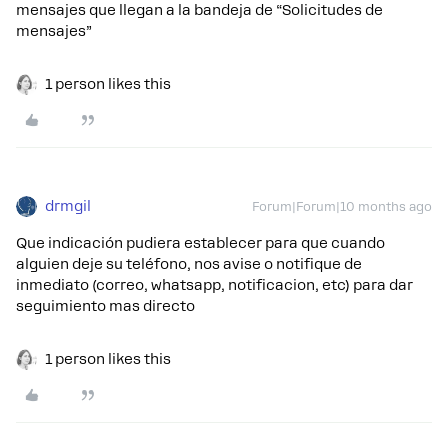
mensajes que llegan a la bandeja de “Solicitudes de
mensajes”
1 person likes this
drmgil
Forum|Forum|10 months ago
Que indicación pudiera establecer para que cuando
alguien deje su teléfono, nos avise o notifique de
inmediato (correo, whatsapp, notificacion, etc) para dar
seguimiento mas directo
1 person likes this