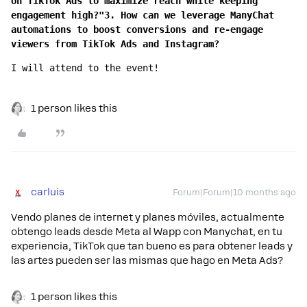
on TikTok Ads to maximize reach while keeping 
engagement high?"
3. How can we leverage ManyChat 
automations to boost conversions and re-engage 
viewers from TikTok Ads and Instagram?
I will attend to the event! 
1 person likes this
carluis
Forum|Forum|10 months ago
Vendo planes de internet y planes móviles, actualmente
obtengo leads desde Meta al Wapp con Manychat, en tu
experiencia, TikTok que tan bueno es para obtener leads y
las artes pueden ser las mismas que hago en Meta Ads?
1 person likes this