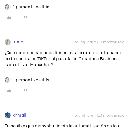
1 person likes this
Xime
Forum|Forum|10 months ago
¿Que recomendaciones tienes para no afectar el alcance
de tu cuenta en TikTok al pasarla de Creador a Business
para utilizar Manychat?
1 person likes this
drmgil
Forum|Forum|10 months ago
Es posible que manychat inicie la automatización de los