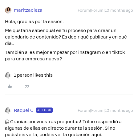
maritzacieza
Forum|Forum|10 months ago
Hola, gracias por la sesión.
Me gustaría saber cuál es tu proceso para crear un
calendario de contenido? Es decir qué publicar y en qué
día..
También si es mejor empezar por instagram o en tiktok
para una empresa nueva?
1 person likes this
Raquel C
AUTHOR
Forum|Forum|10 months ago
🤗 Gracias por vuestras preguntas! Trilce respondió a
algunas de ellas en directo durante la sesión. Si no
pudisteis verla, podéis ver la grabación aquí: