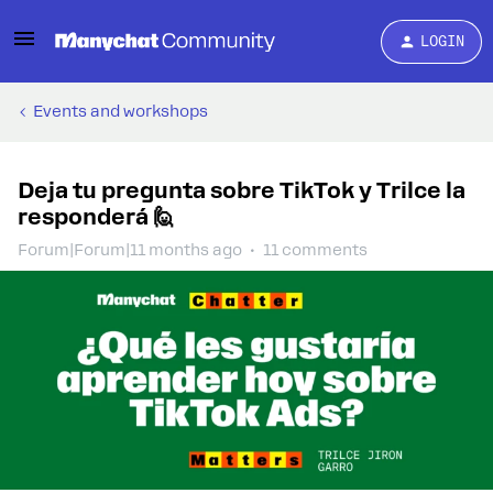
LOGIN
Events and workshops
Deja tu pregunta sobre TikTok y Trilce la
responderá 🙋
Forum|Forum|11 months ago
11 comments