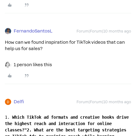
FernandoSantosL
Forum|Forum|10 months ago
How can we found inspiration for TikTok videos that can
help us for sales?
1 person likes this
Delfi
Forum|Forum|10 months ago
1. 
Which TikTok ad formats and creative hooks drive 
the highest reach and interaction for online 
classes?"
2. What are the best targeting strategies 