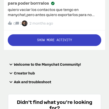
para poder borrralos
quiero vaciar los contactos que tengo en
manychat,pero antes quiero exportarlos para no
perder la informacion. alquien podria ayudarme?
1
2 months ago
0
SHOW MORE ACTIVITY
Welcome to the Manychat Community!
Creator hub
Ask and troubleshoot
Didn’t find what you’re looking
for?