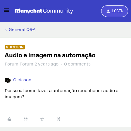
LOGIN
General Q&A
QUESTION
Audio e imagem na automação
Forum|Forum|2 years ago
0 comments
Cleisson
Pesssoal como fazer a automação reconhecer audio e
imagem?