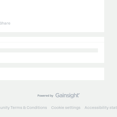
Share
nity Terms & Conditions
Cookie settings
Accessibility st