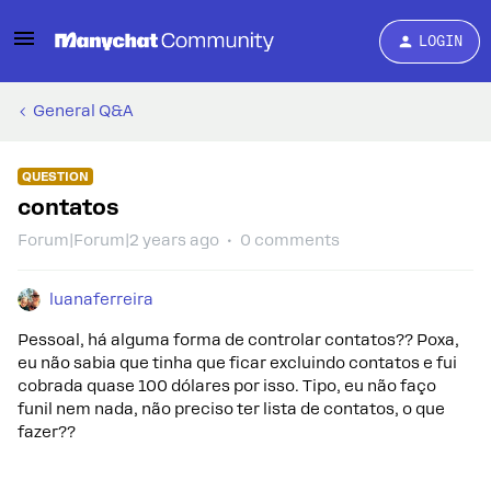
LOGIN
General Q&A
QUESTION
contatos
Forum|Forum|2 years ago
0 comments
luanaferreira
Pessoal, há alguma forma de controlar contatos?? Poxa,
eu não sabia que tinha que ficar excluindo contatos e fui
cobrada quase 100 dólares por isso. Tipo, eu não faço
funil nem nada, não preciso ter lista de contatos, o que
fazer??