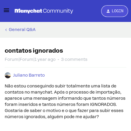
LOGIN
General Q&A
contatos ignorados
Forum|Forum|1 year ago
3 comments
Juliano Barreto
Não estou conseguindo subir totalmente uma lista de
contatos no manychat. Após o processo de importação,
aparece uma mensagem informando que tantos números
foram inseridos e tantos números foram IGNORADOS.
Gostaria de saber o motivo e o que fazer para subir esses
números ignorados, alguém pode me ajudar?