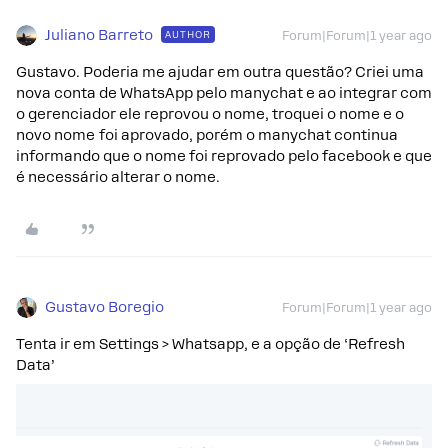
Juliano Barreto
AUTHOR
Forum|Forum|1 year ago
Gustavo. Poderia me ajudar em outra questão? Criei uma
nova conta de WhatsApp pelo manychat e ao integrar com
o gerenciador ele reprovou o nome, troquei o nome e o
novo nome foi aprovado, porém o manychat continua
informando que o nome foi reprovado pelo facebook e que
é necessário alterar o nome.
Gustavo Boregio
Forum|Forum|1 year ago
Tenta ir em Settings > Whatsapp, e a opção de ‘Refresh
Data’