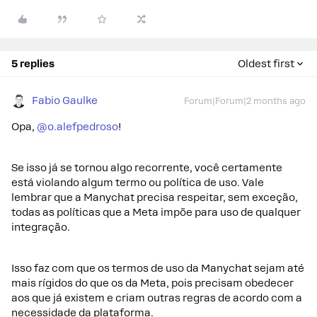
5 replies
Oldest first
Fabio Gaulke
Forum|Forum|2 months ago
Opa, ​
@o.alefpedroso
!
Se isso já se tornou algo recorrente, você certamente
está violando algum termo ou política de uso. Vale
lembrar que a Manychat precisa respeitar, sem exceção,
todas as políticas que a Meta impõe para uso de qualquer
integração.
Isso faz com que os termos de uso da Manychat sejam até
mais rígidos do que os da Meta, pois precisam obedecer
aos que já existem e criam outras regras de acordo com a
necessidade da plataforma.