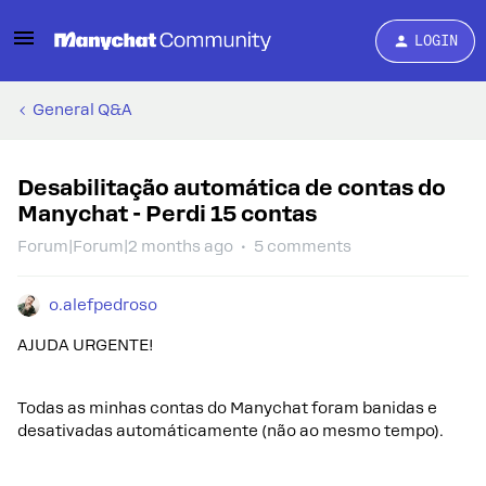
LOGIN
General Q&A
Desabilitação automática de contas do
Manychat - Perdi 15 contas
Forum|Forum|2 months ago
5 comments
o.alefpedroso
AJUDA URGENTE!
Todas as minhas contas do Manychat foram banidas e
desativadas automáticamente (não ao mesmo tempo).