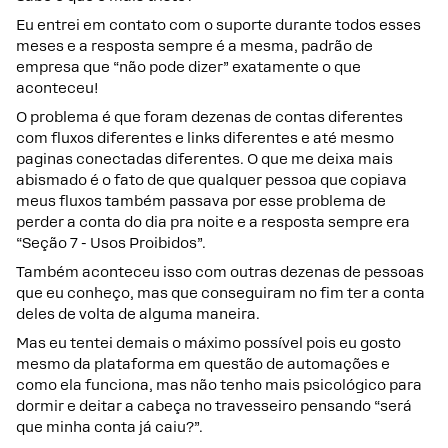
Eu entrei em contato com o suporte durante todos esses
meses e a resposta sempre é a mesma, padrão de
empresa que “não pode dizer” exatamente o que
aconteceu!
O problema é que foram dezenas de contas diferentes
com fluxos diferentes e links diferentes e até mesmo
paginas conectadas diferentes. O que me deixa mais
abismado é o fato de que qualquer pessoa que copiava
meus fluxos também passava por esse problema de
perder a conta do dia pra noite e a resposta sempre era
“Seção 7 - Usos Proibidos”.
Também aconteceu isso com outras dezenas de pessoas
que eu conheço, mas que conseguiram no fim ter a conta
deles de volta de alguma maneira.
Mas eu tentei demais o máximo possível pois eu gosto
mesmo da plataforma em questão de automações e
como ela funciona, mas não tenho mais psicológico para
dormir e deitar a cabeça no travesseiro pensando “será
que minha conta já caiu?”.