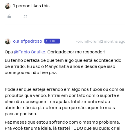
1 person likes this
o.alefpedroso
AUTHOR
Forum|Forum|2 months ago
Opa ​
@Fabio Gaulke
. Obrigado por me responder!
Eu tenho certeza de que tem algo que está acontecendo
de errado. Eu uso o Manychat a anos e desde que isso
começou eu não tive paz.
Pode ser que esteja errando em algo nos fluxos ou com os
produtos que vendo. Entrei em contato com o suporte e
eles não conseguem me ajudar. Infelizmente estou
abrindo mão da plataforma porque não aguento mais
passar por isso.
Faz meses que estou sofrendo com o mesmo problema.
Pra você ter uma ideia, já testei TUDO que eu pude: criei