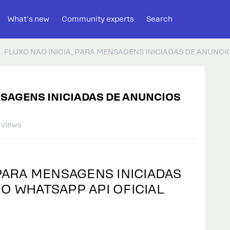
What's new
Community experts
Search
FLUXO NAO INICIA, PARA MENSAGENS INICIADAS DE ANUNC
NSAGENS INICIADAS DE ANUNCIOS
 views
 PARA MENSAGENS INICIADAS
O WHATSAPP API OFICIAL