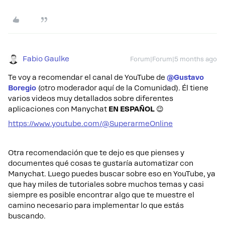
Fabio Gaulke
Forum|Forum|5 months ago
Te voy a recomendar el canal de YouTube de
@Gustavo
Boregio
(otro moderador aquí de la Comunidad). Él tiene
varios videos muy detallados sobre diferentes
aplicaciones con Manychat
EN ESPAÑOL
😉
https://www.youtube.com/@SuperarmeOnline
Otra recomendación que te dejo es que pienses y
documentes qué cosas te gustaría automatizar con
Manychat. Luego puedes buscar sobre eso en YouTube, ya
que hay miles de tutoriales sobre muchos temas y casi
siempre es posible encontrar algo que te muestre el
camino necesario para implementar lo que estás
buscando.