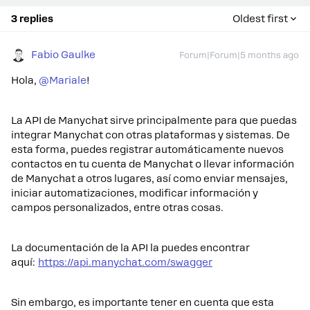
3 replies
Oldest first
Fabio Gaulke
Forum|Forum|5 months ago
Hola, ​
@Mariale
!
La API de Manychat sirve principalmente para que puedas
integrar Manychat con otras plataformas y sistemas. De
esta forma, puedes registrar automáticamente nuevos
contactos en tu cuenta de Manychat o llevar información
de Manychat a otros lugares, así como enviar mensajes,
iniciar automatizaciones, modificar información y
campos personalizados, entre otras cosas.
La documentación de la API la puedes encontrar
aquí:
https://api.manychat.com/swagger
Sin embargo, es importante tener en cuenta que esta