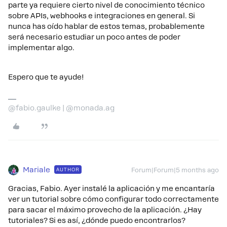
parte ya requiere cierto nivel de conocimiento técnico
sobre APIs, webhooks e integraciones en general. Si
nunca has oído hablar de estos temas, probablemente
será necesario estudiar un poco antes de poder
implementar algo.
Espero que te ayude!
@fabio.gaulke | @monada.ag
Mariale
AUTHOR
Forum|Forum|5 months ago
Gracias, Fabio. Ayer instalé la aplicación y me encantaría
ver un tutorial sobre cómo configurar todo correctamente
para sacar el máximo provecho de la aplicación. ¿Hay
tutoriales? Si es así, ¿dónde puedo encontrarlos?