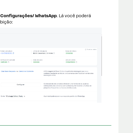
s
Configurações/ WhatsApp
. Lá você poderá
bição: