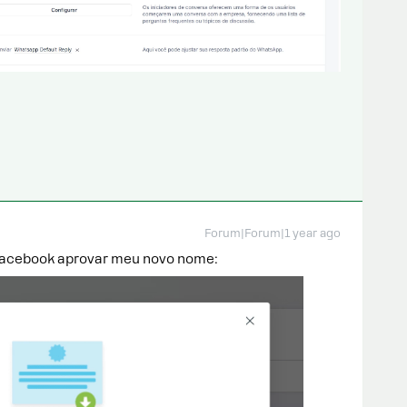
Forum|Forum|1 year ago
 Facebook aprovar meu novo nome: