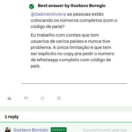
Best answer by
Gustavo Boregio
@Gabrieloliviera
as pessoas estão
colocando os números completos (com o
código de país)?
Eu trabalho com contas que tem
usuarios de varios países e nunca tive
problema. A única limitação é que tem
ser explícito no copy pra pedir o numero
de Whatsapp completo com código de
país.
1 reply
Gustavo Boregio
ANSWER
Forum|Forum|1 year ago