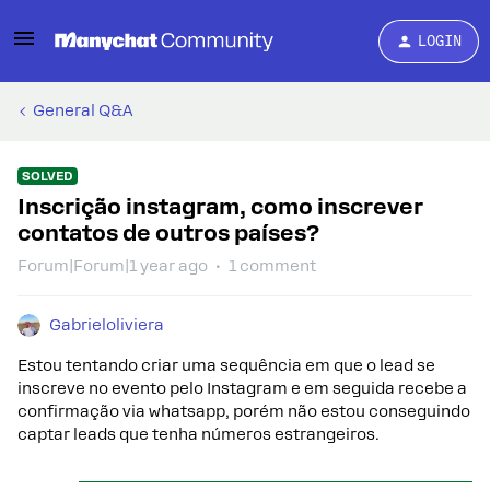
LOGIN
General Q&A
SOLVED
Inscrição instagram, como inscrever
contatos de outros países?
Forum|Forum|1 year ago
1 comment
Gabrieloliviera
Estou tentando criar uma sequência em que o lead se
inscreve no evento pelo Instagram e em seguida recebe a
confirmação via whatsapp, porém não estou conseguindo
captar leads que tenha números estrangeiros.