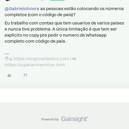
@Gabrieloliviera
as pessoas estão colocando os números
completos (com o código de país)?
Eu trabalho com contas que tem usuarios de varios países
e nunca tive problema. A única limitação é que tem ser
explícito no copy pra pedir o numero de Whatsapp
completo com código de país.
🧑‍💻 https://engimarketers.com | 📲
https://superarmeonline.com