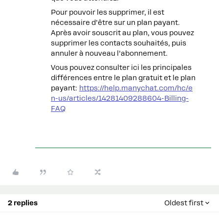
Pour pouvoir les supprimer, il est
nécessaire d’être sur un plan payant.
Après avoir souscrit au plan, vous pouvez
supprimer les contacts souhaités, puis
annuler à nouveau l’abonnement.
Vous pouvez consulter ici les principales
différences entre le plan gratuit et le plan
payant:
https://help.manychat.com/hc/e
n-us/articles/14281409288604-Billing-
FAQ
2 replies
Oldest first