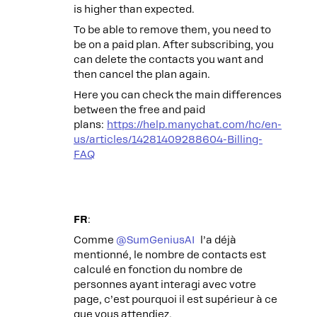
is higher than expected.
To be able to remove them, you need to
be on a paid plan. After subscribing, you
can delete the contacts you want and
then cancel the plan again.
Here you can check the main differences
between the free and paid
plans:
https://help.manychat.com/hc/en-
us/articles/14281409288604-Billing-
FAQ
FR
:
Comme ​
@SumGeniusAI
l’a déjà
mentionné, le nombre de contacts est
calculé en fonction du nombre de
personnes ayant interagi avec votre
page, c’est pourquoi il est supérieur à ce
que vous attendiez.