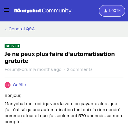
LOGIN
General Q&A
SOLVED
Je ne peux plus faire d'automatisation
gratuite
Forum|Forum|4 months ago
2 comments
Gaëlle
Bonjour,
Manychat me redirige vers la version payante alors que
j’ai réalisé qu’une automatisation test qui n’a rien généré
comme retour et que j’ai seulement 570 abonnés sur mon
compte.