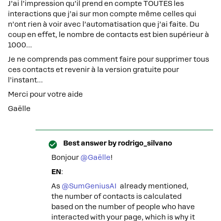
J’ai l’impression qu’il prend en compte TOUTES les
interactions que j’ai sur mon compte même celles qui
n’ont rien à voir avec l’automatisation que j’ai faite. Du
coup en effet, le nombre de contacts est bien supérieur à
1000…
Je ne comprends pas comment faire pour supprimer tous
ces contacts et revenir à la version gratuite pour
l’instant…
Merci pour votre aide
Gaëlle
Best answer by
rodrigo_silvano
Bonjour ​
@Gaëlle
!
EN
:
As ​
@SumGeniusAI
already mentioned,
the number of contacts is calculated
based on the number of people who have
interacted with your page, which is why it