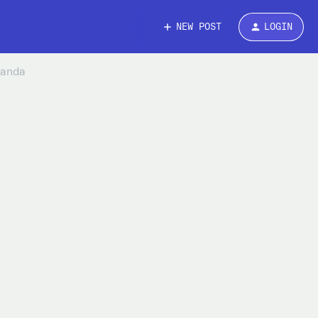
NEW POST
LOGIN
 anda