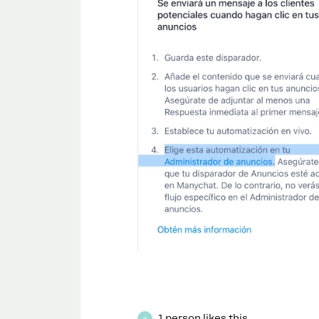
1 person likes this
K