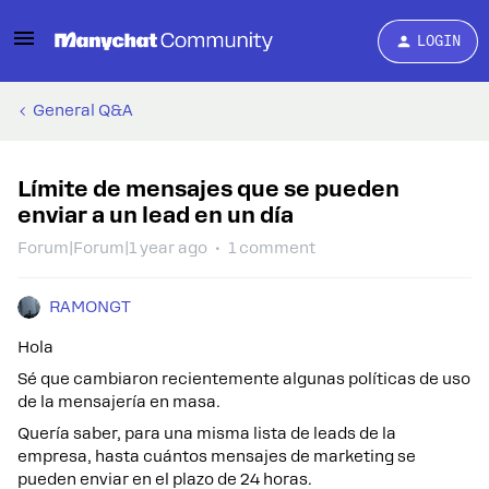
LOGIN
General Q&A
Límite de mensajes que se pueden
enviar a un lead en un día
Forum|Forum|1 year ago
1 comment
RAMONGT
Hola
Sé que cambiaron recientemente algunas políticas de uso
de la mensajería en masa.
Quería saber, para una misma lista de leads de la
empresa, hasta cuántos mensajes de marketing se
pueden enviar en el plazo de 24 horas.