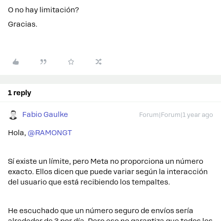
O no hay limitación?
Gracias.
1 reply
Fabio Gaulke
Forum|Forum|1 year ago
Hola, ​
@RAMONGT
Sí existe un límite, pero Meta no proporciona un número
exacto. Ellos dicen que puede variar según la interacción
del usuario que está recibiendo los tempaltes.
He escuchado que un número seguro de envíos sería