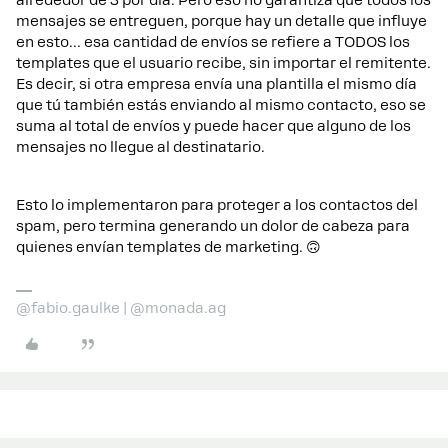
alrededor de 3 por día. Pero eso no garantiza que todos los
mensajes se entreguen, porque hay un detalle que influye
en esto… esa cantidad de envíos se refiere a TODOS los
templates que el usuario recibe, sin importar el remitente.
Es decir, si otra empresa envía una plantilla el mismo día
que tú también estás enviando al mismo contacto, eso se
suma al total de envíos y puede hacer que alguno de los
mensajes no llegue al destinatario.
Esto lo implementaron para proteger a los contactos del
spam, pero termina generando un dolor de cabeza para
quienes envían templates de marketing. 🙃
@fabio.gaulke | @monada.ag