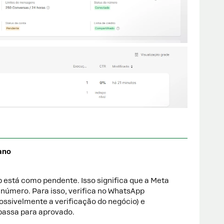
ano
 está como pendente. Isso significa que a Meta
 número. Para isso, verifica no WhatsApp
ossivelmente a verificação do negócio) e
 passa para aprovado.