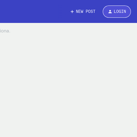
NEW POST
LOGIN
iona.