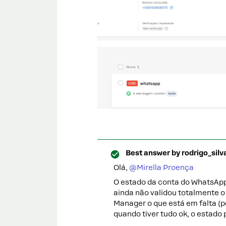
Best answer by
rodrigo_silv
Olá, ​
@Mirella Proença
O estado da conta do WhatsApp
ainda não validou totalmente o
Manager o que está em falta (p
quando tiver tudo ok, o estado