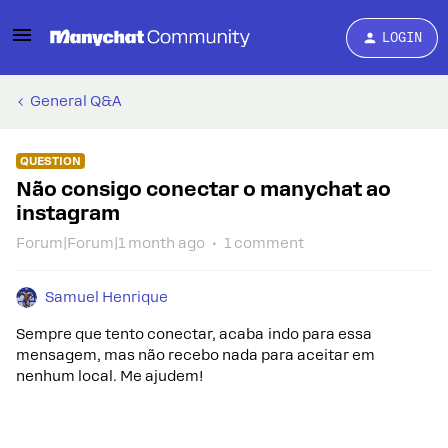
LOGIN
General Q&A
QUESTION
Não consigo conectar o manychat ao
instagram
Forum|Forum|1 month ago
1 comment
Samuel Henrique
Sempre que tento conectar, acaba indo para essa
mensagem, mas não recebo nada para aceitar em
nenhum local. Me ajudem!