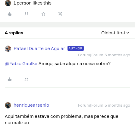
1 person likes this
4 replies
Oldest first
Rafael Duarte de Aguiar
AUTHOR
Forum|Forum|5 months ago
@Fabio Gaulke
Amigo, sabe alguma coisa sobre?
henriquearsenio
Forum|Forum|5 months ago
Aqui também estava com problema, mas parece que
normalizou