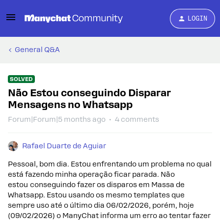
LOGIN
General Q&A
SOLVED
Não Estou conseguindo Disparar
Mensagens no Whatsapp
Forum|Forum|5 months ago
4 comments
Rafael Duarte de Aguiar
Pessoal, bom dia. Estou enfrentando um problema no qual
está fazendo minha operação ficar parada. Não
estou conseguindo fazer os disparos em Massa de
Whatsapp. Estou usando os mesmo templates que
sempre uso até o último dia 06/02/2026, porém, hoje
(09/02/2026) o ManyChat informa um erro ao tentar fazer