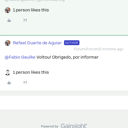
1 person likes this
Rafael Duarte de Aguiar
AUTHOR
Forum|Forum|5 months ago
@Fabio Gaulke
Voltou! Obrigado, por informar
1 person likes this