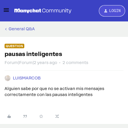
LOGIN
General Q&A
QUESTION
pausas inteligentes
Forum|Forum|2 years ago
2 comments
LUISMARCOB
Alguien sabe por que no se activan mis mensajes
correctamente con las pausas inteligentes