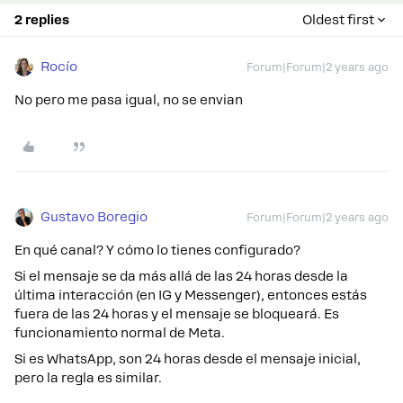
2 replies
Oldest first
Rocío
Forum|Forum|2 years ago
No pero me pasa igual, no se envian
Gustavo Boregio
Forum|Forum|2 years ago
En qué canal? Y cómo lo tienes configurado?
Si el mensaje se da más allá de las 24 horas desde la
última interacción (en IG y Messenger), entonces estás
fuera de las 24 horas y el mensaje se bloqueará. Es
funcionamiento normal de Meta.
Si es WhatsApp, son 24 horas desde el mensaje inicial,
pero la regla es similar.