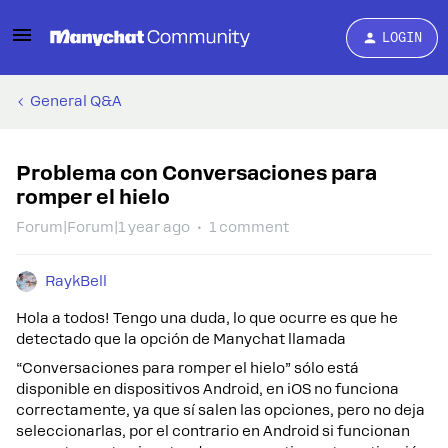
LOGIN
General Q&A
Problema con Conversaciones para
romper el hielo
Forum|Forum|1 year ago
1 comment
RaykBell
Hola a todos! Tengo una duda, lo que ocurre es que he
detectado que la opción de Manychat llamada
“Conversaciones para romper el hielo” sólo está
disponible en dispositivos Android, en iOS no funciona
correctamente, ya que sí salen las opciones, pero no deja
seleccionarlas, por el contrario en Android si funcionan