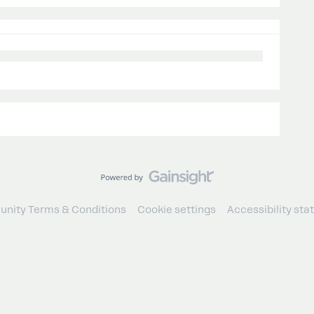
nity Terms & Conditions
Cookie settings
Accessibility st