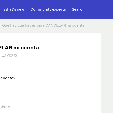
What's new
Community experts
Search
Que hay que hacer para CANCELAR mi cuenta
ELAR mi cuenta
10 views
 cuenta?
Share