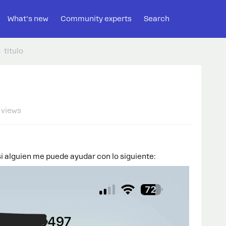
What's new
Community experts
Search
titulo
 views
si alguien me puede ayudar con lo siguiente: