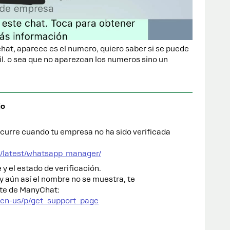
hat, aparece es el numero, quiero saber si se puede
l. o sea que no aparezcan los numeros sino un
jo
urre cuando tu empresa no ha sido verificada
m/latest/whatsapp_manager/
 y el estado de verificación.
y aún así el nombre no se muestra, te
rte de ManyChat:
/en-us/p/get_support_page