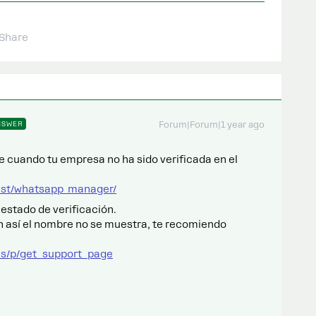
Share
NSWER
Forum|Forum|1 year ago
cuando tu empresa no ha sido verificada en el
test/whatsapp_manager/
 estado de verificación.
n así el nombre no se muestra, te recomiendo
us/p/get_support_page