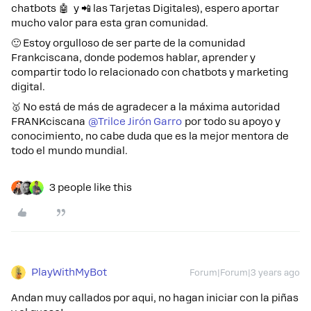
chatbots 🤖 y 📲 las Tarjetas Digitales), espero aportar
mucho valor para esta gran comunidad.
🙂 Estoy orgulloso de ser parte de la comunidad
Frankciscana, donde podemos hablar, aprender y
compartir todo lo relacionado con chatbots y marketing
digital.
🥇 No está de más de agradecer a la máxima autoridad
FRANKciscana
@Trilce Jirón Garro
por todo su apoyo y
conocimiento, no cabe duda que es la mejor mentora de
todo el mundo mundial.
3 people like this
PlayWithMyBot
Forum|Forum|3 years ago
Andan muy callados por aqui, no hagan iniciar con la piñas