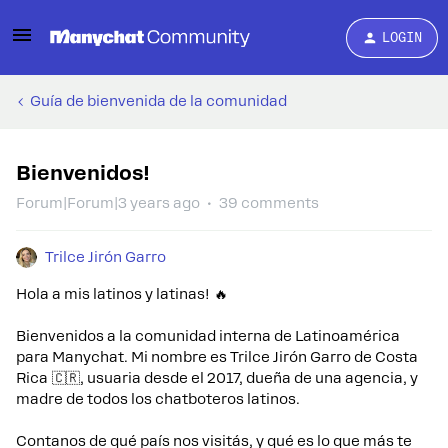
LOGIN
Guía de bienvenida de la comunidad
Bienvenidos!
Forum|Forum|3 years ago
39 comments
Trilce Jirón Garro
Hola a mis latinos y latinas! 🔥
Bienvenidos a la comunidad interna de Latinoamérica
para Manychat. Mi nombre es Trilce Jirón Garro de Costa
Rica 🇨🇷, usuaria desde el 2017, dueña de una agencia, y
madre de todos los chatboteros latinos.
Contanos de qué país nos visitás, y qué es lo que más te