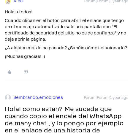
Alba
Forum|Forum|1 year ago
Hola a todos!
Cuando clican en el botón para abrir el enlace que tengo
en el mensaje automatizado sale una pantalla con “El
certificado de seguridad del sitio no es de confianza” y no
deja abrir la página.
¿A alguien más le ha pasado? ¿Sabéis cómo solucionarlo?
¡Muchas gracias! :)
Sembrando.emociones
Forum|Forum|1 year ago
Hola! como estan? Me sucede que
cuando copio el encale del WhatsApp
de many chat , y lo pongo por ejemplo
en el enlace de una historia de