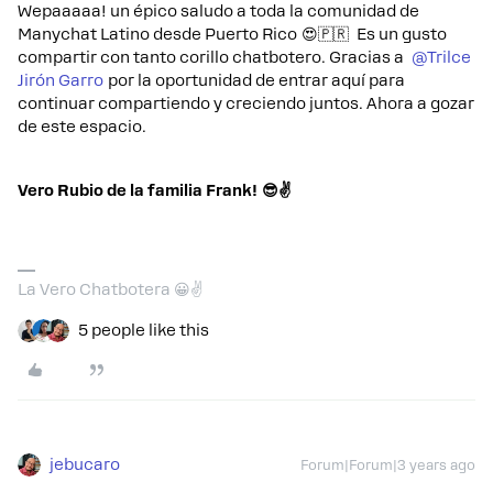
Wepaaaaa! un épico saludo a toda la comunidad de
Manychat Latino desde Puerto Rico 😍🇵🇷 Es un gusto
compartir con tanto corillo chatbotero. Gracias a
@Trilce
Jirón Garro
por la oportunidad de entrar aquí para
continuar compartiendo y creciendo juntos. Ahora a gozar
de este espacio.
Vero Rubio de la familia Frank! 😎✌
La Vero Chatbotera 😀✌️
5 people like this
jebucaro
Forum|Forum|3 years ago