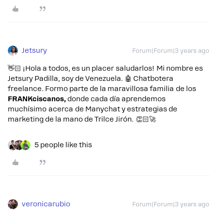
Jetsury
Forum|Forum|3 years ago
👋🏻 ¡Hola a todos, es un placer saludarlos! Mi nombre es
Jetsury Padilla, soy de Venezuela. 🤖 Chatbotera
freelance. Formo parte de la maravillosa familia de los
FRANKciscanos,
donde cada día aprendemos
muchísimo acerca de Manychat y estrategias de
marketing de la mano de Trilce Jirón. 👏🏻🚀
5 people like this
veronicarubio
Forum|Forum|3 years ago