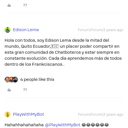
Edison Lema
Forum|Forum|3 years ago
Hola con todos, soy Edison Lema desde la mitad del
mundo, Quito Ecuador,🇪🇨 un placer poder compartir en
esta gran comunidad de Chatboteros y estar siempre en
constante evolución. Cada dia aprendemos más de todos
dentro de los Frankciscanos..
4 people like this
PlayWithMyBot
Forum|Forum|3 years ago
Hahahhahahahaha
@PlayWithMyBot
😂😂😂😂😂😂