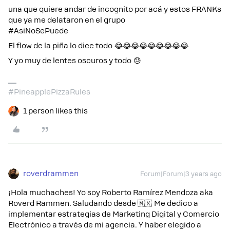
una que quiere andar de incognito por acá y estos FRANKs
que ya me delataron en el grupo
#AsiNoSePuede
El flow de la piña lo dice todo 😂😂😂😂😂😂😂😂😂
Y yo muy de lentes oscuros y todo 😓
#PineapplePizzaRules
1 person likes this
roverdrammen
Forum|Forum|3 years ago
¡Hola muchaches! Yo soy Roberto Ramírez Mendoza aka
Roverd Rammen. Saludando desde 🇲🇽 Me dedico a
implementar estrategias de Marketing Digital y Comercio
Electrónico a través de mi agencia. Y haber elegido a