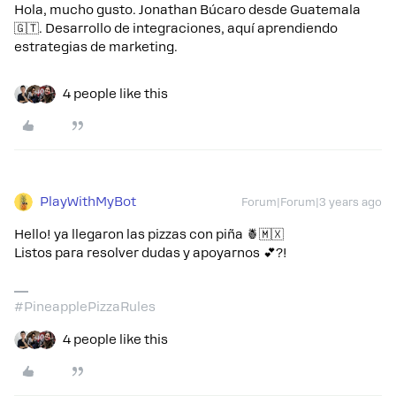
Hola, mucho gusto. Jonathan Búcaro desde Guatemala
🇬🇹. Desarrollo de integraciones, aquí aprendiendo
estrategias de marketing.
4 people like this
PlayWithMyBot
Forum|Forum|3 years ago
Hello! ya llegaron las pizzas con piña 🍍🇲🇽
Listos para resolver dudas y apoyarnos 💕?!
#PineapplePizzaRules
4 people like this