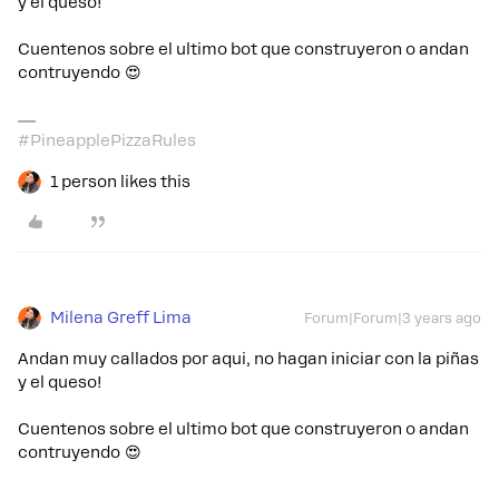
y el queso!
Cuentenos sobre el ultimo bot que construyeron o andan
contruyendo 😍
#PineapplePizzaRules
1 person likes this
Milena Greff Lima
Forum|Forum|3 years ago
Andan muy callados por aqui, no hagan iniciar con la piñas
y el queso!
Cuentenos sobre el ultimo bot que construyeron o andan
contruyendo 😍