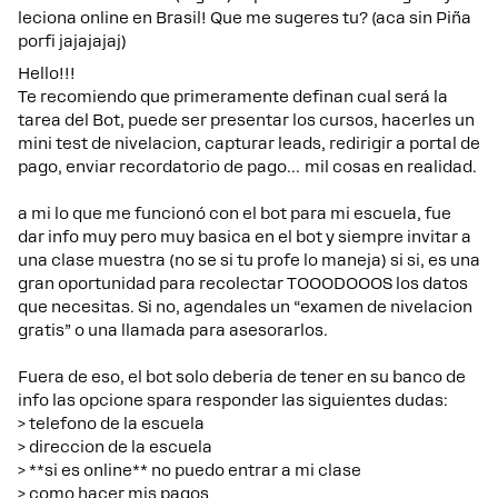
leciona online en Brasil! Que me sugeres tu? (aca sin Piña
porfi jajajajaj)​​​​​​
Hello!!!
Te recomiendo que primeramente definan cual será la
tarea del Bot, puede ser presentar los cursos, hacerles un
mini test de nivelacion, capturar leads, redirigir a portal de
pago, enviar recordatorio de pago… mil cosas en realidad.
a mi lo que me funcionó con el bot para mi escuela, fue
dar info muy pero muy basica en el bot y siempre invitar a
una clase muestra (no se si tu profe lo maneja) si si, es una
gran oportunidad para recolectar TOOODOOOS los datos
que necesitas. Si no, agendales un “examen de nivelacion
gratis” o una llamada para asesorarlos.
Fuera de eso, el bot solo deberia de tener en su banco de
info las opcione spara responder las siguientes dudas:
> telefono de la escuela
> direccion de la escuela
> **si es online** no puedo entrar a mi clase
> como hacer mis pagos