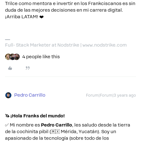
Trilce como mentora e invertir en los Frankciscanos es sin
duda de las mejores decisiones en mi carrera digital.
¡Arriba LATAM! ❤️
Full- Stack Marketer at Nodstrike | www.nodstrike.com
4 people like this
Pedro Carrillo
Forum|Forum|3 years ago
🦄 ¡Hola Franks del mundo!
✅ Mi nombre es
Pedro Carrillo
, les saludo desde la tierra
de la cochinita pibil (🇲🇽 Mérida, Yucatán). Soy un
apasionado de la tecnología (sobre todo de los