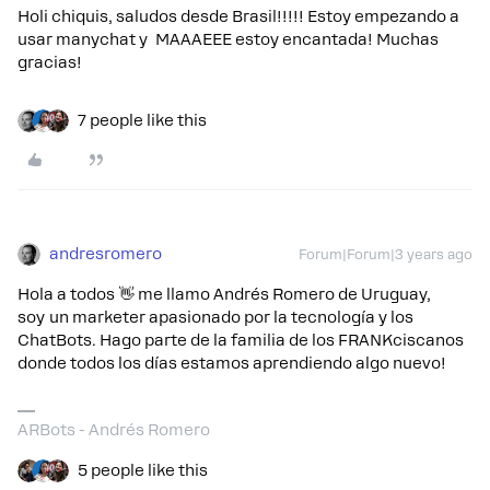
Holi chiquis, saludos desde Brasil!!!!! Estoy empezando a
usar manychat y MAAAEEE estoy encantada! Muchas
gracias!
7 people like this
andresromero
Forum|Forum|3 years ago
Hola a todos 👋 me llamo Andrés Romero de Uruguay,
soy
un marketer apasionado por la tecnología y los
ChatBots. Hago parte de la familia de los FRANKciscanos
donde todos los días estamos aprendiendo algo nuevo!
ARBots - Andrés Romero
5 people like this