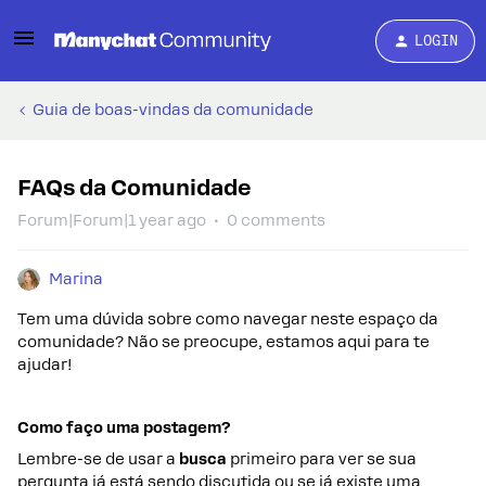
LOGIN
Guia de boas-vindas da comunidade
FAQs da Comunidade
Forum|Forum|1 year ago
0 comments
Marina
Tem uma dúvida sobre como navegar neste espaço da
comunidade? Não se preocupe, estamos aqui para te
ajudar!
Como faço uma postagem?
Lembre-se de usar a
busca
primeiro para ver se sua
pergunta já está sendo discutida ou se já existe uma