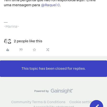
uma mensagem para
@Raquel C
.
~Marina~
2 people like this
This topic has been closed for replies.
Community Terms & Conditions
Cookie settings
Accessibility statement