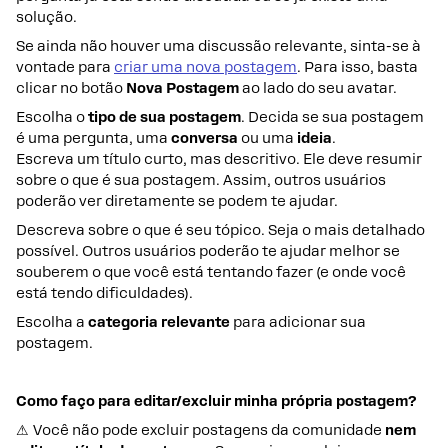
solução.
Se ainda não houver uma discussão relevante, sinta-se à
vontade para
criar uma nova postagem
. Para isso, basta
clicar no botão
Nova Postagem
ao lado do seu avatar.
Escolha o
tipo de sua postagem
. Decida se sua postagem
é uma pergunta, uma
conversa
ou uma
ideia
.
Escreva um título curto, mas descritivo. Ele deve resumir
sobre o que é sua postagem. Assim, outros usuários
poderão ver diretamente se podem te ajudar.
Descreva sobre o que é seu tópico. Seja o mais detalhado
possível. Outros usuários poderão te ajudar melhor se
souberem o que você está tentando fazer (e onde você
está tendo dificuldades).
Escolha a
categoria relevante
para adicionar sua
postagem.
Como faço para editar/excluir minha própria postagem?
⚠ Você não pode excluir postagens da comunidade
nem