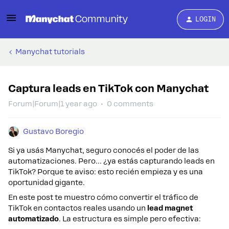
LOGIN
Manychat tutorials
Captura leads en TikTok con Manychat
Forum|Forum|1 year ago
0 comments
Gustavo Boregio
Si ya usás Manychat, seguro conocés el poder de las
automatizaciones. Pero… ¿ya estás capturando leads en
TikTok? Porque te aviso: esto recién empieza y es una
oportunidad gigante.
En este post te muestro cómo convertir el tráfico de
TikTok en contactos reales usando un
lead magnet
automatizado
. La estructura es simple pero efectiva: