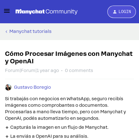
LOGIN
Manychat tutorials
Cómo Procesar Imágenes con Manychat
y OpenAI
Forum|Forum|1 year ago
0 comments
Gustavo Boregio
Si trabajás con negocios en WhatsApp, seguro recibís
imágenes como comprobantes o documentos.
Procesarlas a mano lleva tiempo, pero con Manychat y
OpenAI, podés automatizarlo en segundos.
🔹 Capturás la imagen en un flujo de Manychat.
🔹 La enviás a OpenAI para su análisis.