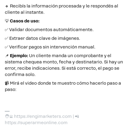
🔹 Recibís la información procesada y le respondés al
cliente al instante.
💡
Casos de uso:
✅ Validar documentos automáticamente.
✅ Extraer datos clave de imágenes.
✅ Verificar pagos sin intervención manual.
📌
Ejemplo:
Un cliente manda un comprobante y el
sistema chequea monto, fecha y destinatario. Si hay un
error, recibe indicaciones. Si está correcto, el pago se
confirma solo.
📹 Mirá el video donde te muestro cómo hacerlo paso a
paso:
🧑‍💻 https://engimarketers.com | 📲
https://superarmeonline.com