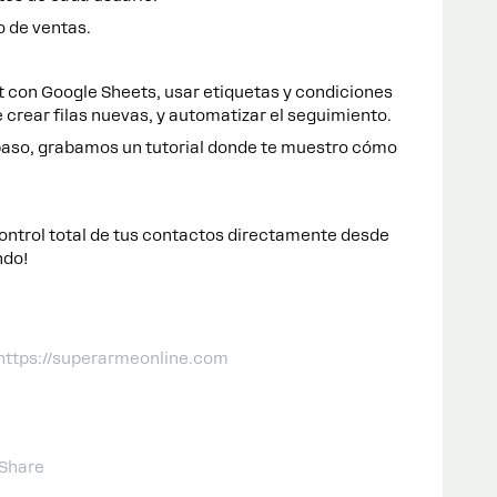
o de ventas.
 con Google Sheets, usar etiquetas y condiciones
e crear filas nuevas, y automatizar el seguimiento.
paso, grabamos un tutorial donde te muestro cómo
control total de tus contactos directamente desde
ndo!
 https://superarmeonline.com
Share