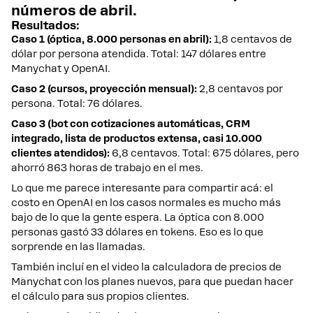
números de abril.
Resultados:
Caso 1 (óptica, 8.000 personas en abril):
1,8 centavos de
dólar por persona atendida. Total: 147 dólares entre
Manychat y OpenAI.
Caso 2 (cursos, proyección mensual):
2,8 centavos por
persona. Total: 76 dólares.
Caso 3 (bot con cotizaciones automáticas, CRM
integrado, lista de productos extensa, casi 10.000
clientes atendidos):
6,8 centavos. Total: 675 dólares, pero
ahorró 863 horas de trabajo en el mes.
Lo que me parece interesante para compartir acá: el
costo en OpenAI en los casos normales es mucho más
bajo de lo que la gente espera. La óptica con 8.000
personas gastó 33 dólares en tokens. Eso es lo que
sorprende en las llamadas.
También incluí en el video la calculadora de precios de
Manychat con los planes nuevos, para que puedan hacer
el cálculo para sus propios clientes.