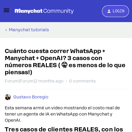
LOGIN
Manychat tutorials
Cuánto cuesta correr WhatsApp +
Manychat + OpenAI? 3 casos con
números REALES ( 🤫 es menos de lo que
piensas!)
Forum|Forum|2 months ago
0 comments
Gustavo Boregio
Esta semana armé un video mostrando el costo real de
tener un agente de IA en WhatsApp con Manychat y
OpenAI.
Tres casos de clientes REALES, con los