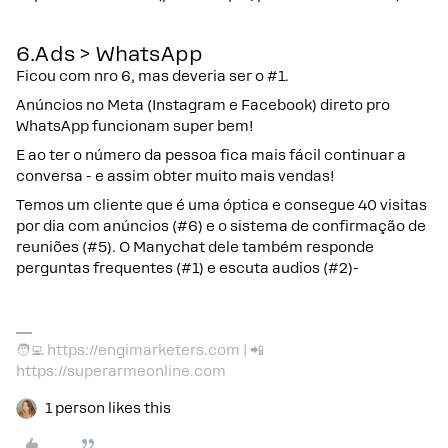
6.Ads > WhatsApp
Ficou com nro 6, mas deveria ser o #1.
Anúncios no Meta (Instagram e Facebook) direto pro
WhatsApp funcionam super bem!
E ao ter o número da pessoa fica mais fácil continuar a
conversa - e assim obter muito mais vendas!
Temos um cliente que é uma óptica e consegue 40 visitas
por dia com anúncios (#6) e o sistema de confirmação de
reuniões (#5). O Manychat dele também responde
perguntas frequentes (#1) e escuta audios (#2)-
🧑‍💻 https://engimarketers.com | 📲
https://superarmeonline.com
1 person likes this