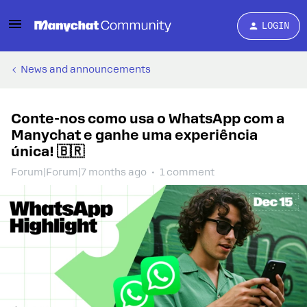
LOGIN
News and announcements
Conte-nos como usa o WhatsApp com a
Manychat e ganhe uma experiência
única! 🇧🇷
Forum|Forum|7 months ago
1 comment