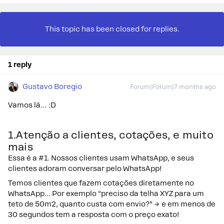
This topic has been closed for replies.
1 reply
Gustavo Boregio
Forum|Forum|7 months ago
Vamos lá… :D
1.Atenção a clientes, cotações, e muito
mais
Essa é a #1. Nossos clientes usam WhatsApp, e seus
clientes adoram conversar pelo WhatsApp!
Temos clientes que fazem cotações diretamente no
WhatsApp… Por exemplo “preciso da telha XYZ para um
teto de 50m2, quanto custa com envio?” → e em menos de
30 segundos tem a resposta com o preço exato!