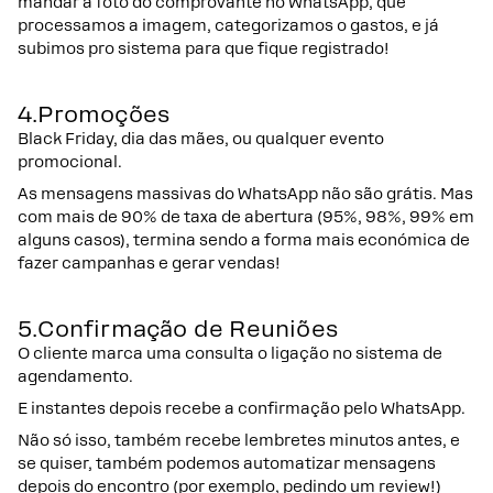
mandar a foto do comprovante no WhatsApp, que
processamos a imagem, categorizamos o gastos, e já
subimos pro sistema para que fique registrado!
​​​​​​​4.Promoções
Black Friday, dia das mães, ou qualquer evento
promocional.
As mensagens massivas do WhatsApp não são grátis. Mas
com mais de 90% de taxa de abertura (95%, 98%, 99% em
alguns casos), termina sendo a forma mais económica de
fazer campanhas e gerar vendas!
5.Confirmação de Reuniões
O cliente marca uma consulta o ligação no sistema de
agendamento.
E instantes depois recebe a confirmação pelo WhatsApp.
Não só isso, também recebe lembretes minutos antes, e
se quiser, também podemos automatizar mensagens
depois do encontro (por exemplo, pedindo um review!)