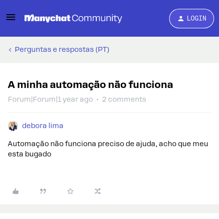
LOGIN
Perguntas e respostas (PT)
A minha automação não funciona
Forum|Forum|1 year ago
2 comments
debora lima
Automação não funciona preciso de ajuda, acho que meu
esta bugado