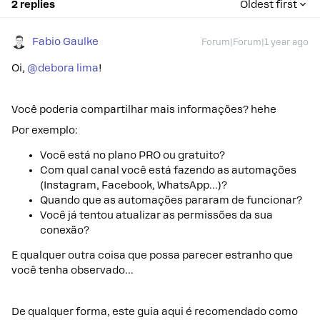
2 replies
Oldest first
Fabio Gaulke
Forum|Forum|1 year ago
Oi, ​
@debora lima
!
Você poderia compartilhar mais informações? hehe
Por exemplo:
Você está no plano PRO ou gratuito?
Com qual canal você está fazendo as automações
(Instagram, Facebook, WhatsApp…)?
Quando que as automações pararam de funcionar?
Você já tentou atualizar as permissões da sua
conexão?
E qualquer outra coisa que possa parecer estranho que
você tenha observado…
De qualquer forma, este guia aqui é recomendado como