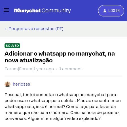
LOGIN
Perguntas e respostas (PT)
SOLVED
Adicionar o whatsapp no manychat, na
nova atualização
Forum|Forum|1 year ago
1 comment
hericsss
Pessoal, tentei conectar o whatsapp no manychat para
poder usar o whatsapp pelo celular. Mas ao conectat meu
whatsapp caiu, isso é normal? Como faço para fazer da
maneira que não caia o número. Caiu na hora de puxar as
conversas. Alguém tem algum vídeo explicado?