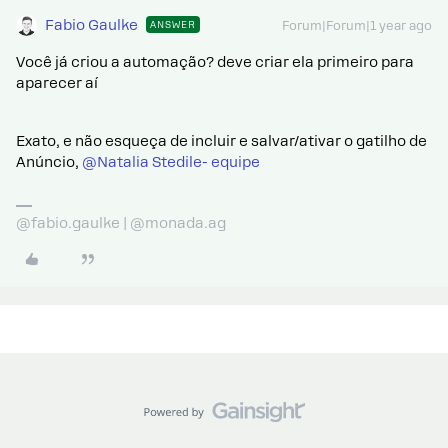
Fabio Gaulke
ANSWER
Forum|Forum|1 year ago
Você já criou a automação? deve criar ela primeiro para
aparecer aí
Exato, e não esqueça de incluir e salvar/ativar o gatilho de
Anúncio,
@Natalia Stedile- equipe
@fabio.gaulke | @monada.ag