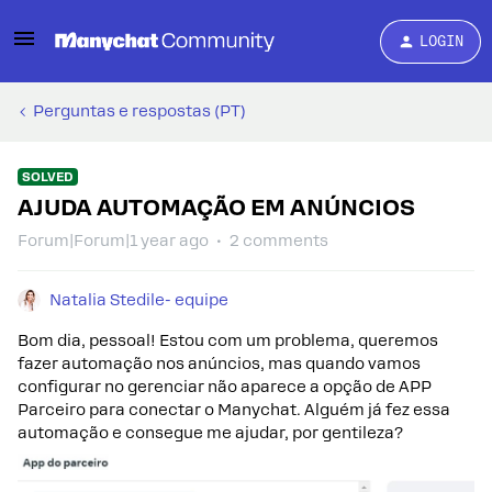
LOGIN
Perguntas e respostas (PT)
SOLVED
AJUDA AUTOMAÇÃO EM ANÚNCIOS
Forum|Forum|1 year ago
2 comments
Natalia Stedile- equipe
Bom dia, pessoal! Estou com um problema, queremos
fazer automação nos anúncios, mas quando vamos
configurar no gerenciar não aparece a opção de APP
Parceiro para conectar o Manychat. Alguém já fez essa
automação e consegue me ajudar, por gentileza?