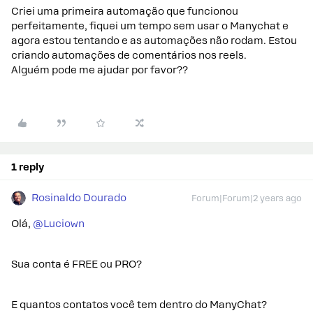
Criei uma primeira automação que funcionou
perfeitamente, fiquei um tempo sem usar o Manychat e
agora estou tentando e as automações não rodam. Estou
criando automações de comentários nos reels.
Alguém pode me ajudar por favor??
1 reply
Rosinaldo Dourado
Forum|Forum|2 years ago
Olá,
@Luciown
Sua conta é FREE ou PRO?
E quantos contatos você tem dentro do ManyChat?