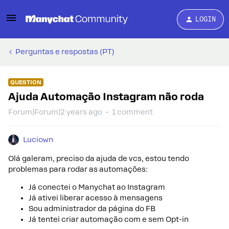
LOGIN
Perguntas e respostas (PT)
QUESTION
Ajuda Automação Instagram não roda
Forum|Forum|2 years ago
1 comment
Luciown
Olá galeram, preciso da ajuda de vcs, estou tendo
problemas para rodar as automações:
Já conectei o Manychat ao Instagram
Já ativei liberar acesso à mensagens
Sou administrador da página do FB
Já tentei criar automação com e sem Opt-in