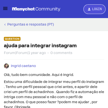
LOGIN
Perguntas e respostas (PT)
QUESTION
ajuda para integrar instagram
Forum|Forum|1 year ago
0 comments
Ingrid caetano
Olá, tudo bem comunidade. Aqui é Ingrid.
Estou uma dificuldade de íntegrar meu perfil do Instagram
. Tenho um perfil pessoal que criei antes, e apartir dele
criei um perfil de achadinhos . Quando fiz a automação ele
intriga com meu pessoal e não com o perfil de
achadinhos. O que posso fazer ?podem me ajudar , por
favor. Obrigada