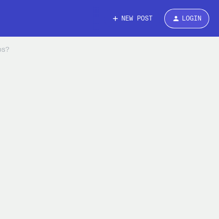
NEW POST
LOGIN
os?