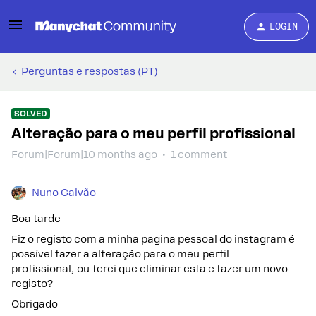
LOGIN
Perguntas e respostas (PT)
SOLVED
Alteração para o meu perfil profissional
Forum|Forum|10 months ago
1 comment
Nuno Galvão
Boa tarde
Fiz o registo com a minha pagina pessoal do instagram é
possível fazer a alteração para o meu perfil
profissional, ou terei que eliminar esta e fazer um novo
registo?
Obrigado