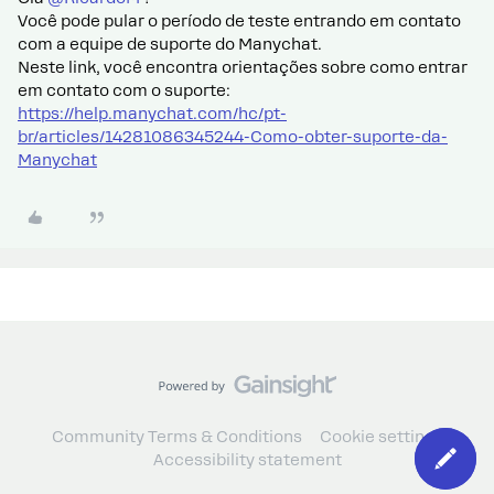
Você pode pular o período de teste entrando em contato
com a equipe de suporte do Manychat.
Neste link, você encontra orientações sobre como entrar
em contato com o suporte:
https://help.manychat.com/hc/pt-
br/articles/14281086345244-Como-obter-suporte-da-
Manychat
Community Terms & Conditions
Cookie settings
Accessibility statement