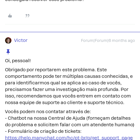
Victor
Forum|Forum|6 months ago
Oi, pessoal!
Obrigado por reportarem este problema. Este
comportamento pode ter múltiplas causas conhecidas, e
para identificarmos qual se aplica ao caso de vocês,
precisamos fazer uma investigação mais profunda. Por
isso, recomendamos que vocês entrem em contato com
nossa equipe de suporte ao cliente e suporte técnico.
Vocês podem nos contatar através de:
- Chatbot na nossa Central de Ajuda (forneçam detalhes
do problema e solicitem falar com um atendente humano)
- Formulário de criação de tickets:
https://help.manychat.com/hc/pt-br/p/get_support_page