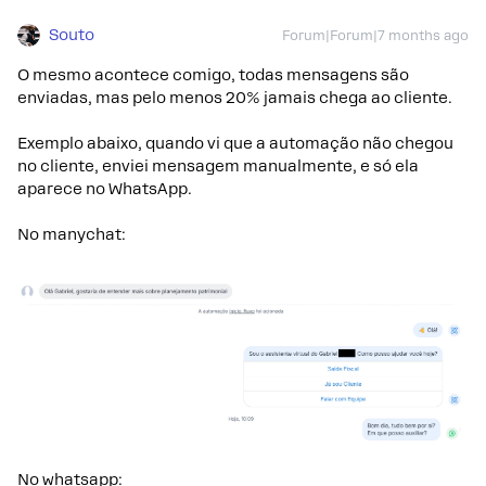
Souto
Forum|Forum|7 months ago
O mesmo acontece comigo, todas mensagens são
enviadas, mas pelo menos 20% jamais chega ao cliente.
Exemplo abaixo, quando vi que a automação não chegou
no cliente, enviei mensagem manualmente, e só ela
aparece no WhatsApp.
No manychat:
No whatsapp: