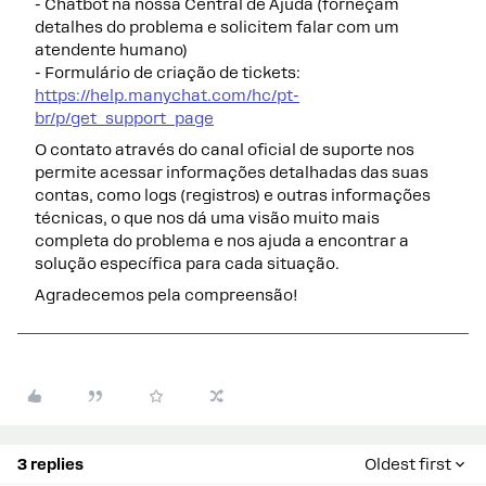
- Chatbot na nossa Central de Ajuda (forneçam
detalhes do problema e solicitem falar com um
atendente humano)
- Formulário de criação de tickets:
https://help.manychat.com/hc/pt-
br/p/get_support_page
O contato através do canal oficial de suporte nos
permite acessar informações detalhadas das suas
contas, como logs (registros) e outras informações
técnicas, o que nos dá uma visão muito mais
completa do problema e nos ajuda a encontrar a
solução específica para cada situação.
Agradecemos pela compreensão!
3 replies
Oldest first