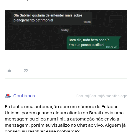
Confianca
Forum|Forum|6 months ago
Eu tenho uma automação com um número do Estados
Unidos, porém quando algum cliente do Brasil envia uma
mensagem ou clica num link, a automação não envia a
mensagem, porém eu visualizo no Chat ao vivo. Alguém já
conseguiu resolver esse problema?