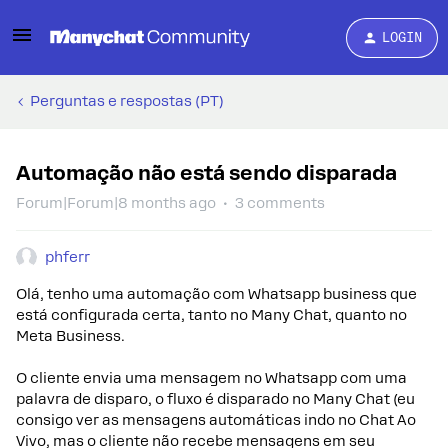
LOGIN
Perguntas e respostas (PT)
Automação não está sendo disparada
Forum|Forum|8 months ago
3 comments
phferr
Olá, tenho uma automação com Whatsapp business que
está configurada certa, tanto no Many Chat, quanto no
Meta Business.
O cliente envia uma mensagem no Whatsapp com uma
palavra de disparo, o fluxo é disparado no Many Chat (eu
consigo ver as mensagens automáticas indo no Chat Ao
Vivo, mas o cliente não recebe mensagens em seu