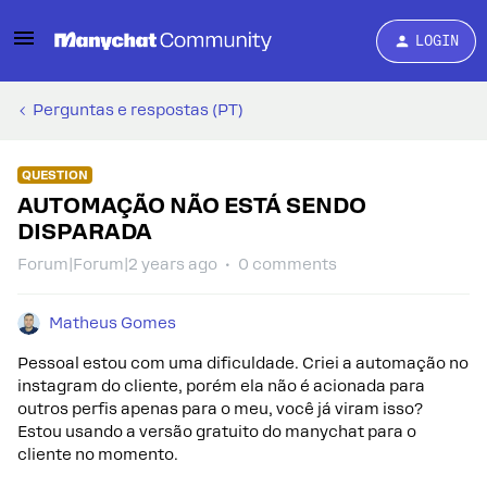
LOGIN
Perguntas e respostas (PT)
QUESTION
AUTOMAÇÃO NÃO ESTÁ SENDO
DISPARADA
Forum|Forum|2 years ago
0 comments
Matheus Gomes
Pessoal estou com uma dificuldade. Criei a automação no
instagram do cliente, porém ela não é acionada para
outros perfis apenas para o meu, você já viram isso?
Estou usando a versão gratuito do manychat para o
cliente no momento.