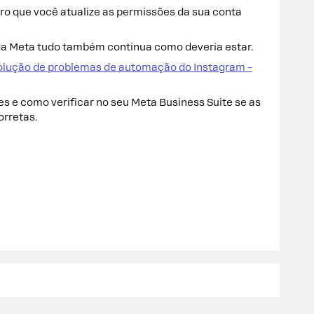
o que você atualize as permissões da sua conta
o da Meta tudo também continua como deveria estar.
olução de problemas de automação do Instagram –
s e como verificar no seu Meta Business Suite se as
orretas.