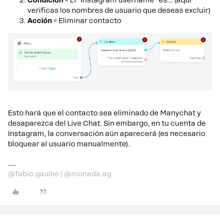
Condición
= El "Instagram username” es... (aquí
verificas los nombres de usuario que deseas excluir)
Acción
= Eliminar contacto
Esto hará que el contacto sea eliminado de Manychat y
desaparezca del Live Chat. Sin embargo, en tu cuenta de
Instagram, la conversación aún aparecerá (es necesario
bloquear al usuario manualmente).
@fabio.gaulke | @monada.ag