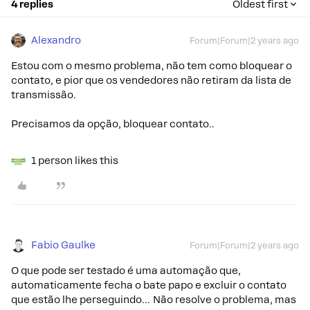
4 replies
Oldest first
Alexandro
Forum|Forum|2 years ago
Estou com o mesmo problema, não tem como bloquear o
contato, e pior que os vendedores não retiram da lista de
transmissão.
Precisamos da opção, bloquear contato..
1 person likes this
Fabio Gaulke
Forum|Forum|2 years ago
O que pode ser testado é uma automação que,
automaticamente fecha o bate papo e excluir o contato
que estão lhe perseguindo… Não resolve o problema, mas