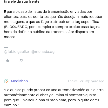
tira ele da sua frente.
E para o caso de listas de transmissão enviadas por
clientes, para os contatos que não desejam mais receber
mensagens, o que eu faço é atribuir uma tag específica
(BLOQUEADO, por exemplo) e sempre excluo essa tag na
hora de definir o público da transmissão/ disparo em
massa.
@fabio.gaulke | @monada.ag
Medishop
Forum|Forum|1 year ago
“Lo que se puede probar es una automatización que cierra
automáticamente el chat y elimina el contacto que te
persigue... No soluciona el problema, pero lo quita de tu
camino.”