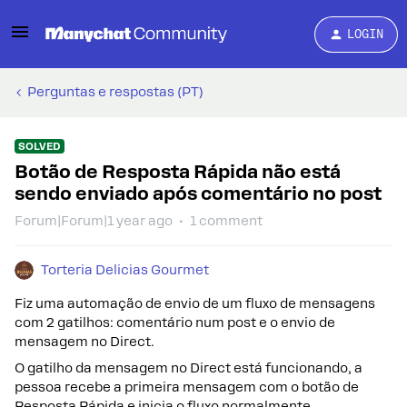
LOGIN
Perguntas e respostas (PT)
SOLVED
Botão de Resposta Rápida não está
sendo enviado após comentário no post
Forum|Forum|1 year ago
1 comment
Torteria Delicias Gourmet
Fiz uma automação de envio de um fluxo de mensagens
com 2 gatilhos: comentário num post e o envio de
mensagem no Direct.
O gatilho da mensagem no Direct está funcionando, a
pessoa recebe a primeira mensagem com o botão de
Resposta Rápida e inicia o fluxo normalmente.