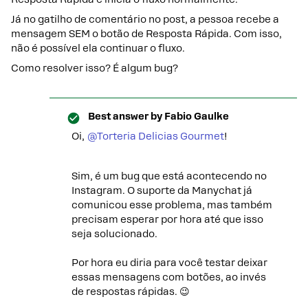
Já no gatilho de comentário no post, a pessoa recebe a
mensagem SEM o botão de Resposta Rápida. Com isso,
não é possível ela continuar o fluxo.
Como resolver isso? É algum bug?
Best answer by
Fabio Gaulke
Oi,
@Torteria Delicias Gourmet
!
Sim, é um bug que está acontecendo no
Instagram. O suporte da Manychat já
comunicou esse problema, mas também
precisam esperar por hora até que isso
seja solucionado.
Por hora eu diria para você testar deixar
essas mensagens com botões, ao invés
de respostas rápidas. 😉