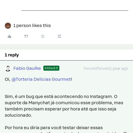
1 person likes this
1 reply
Fabio Gaulke
ANSWER
Forum|Forum|1 year ago
Oi,
@Torteria Delicias Gourmet
!
Sim, é um bug que está acontecendo no Instagram. O
suporte da Manychat já comunicou esse problema, mas
também precisam esperar por hora até que isso seja
solucionado.
Por hora eu diria para você testar deixar essas