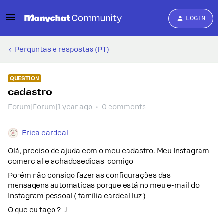
LOGIN
Perguntas e respostas (PT)
QUESTION
cadastro
Forum|Forum|1 year ago
0 comments
Erica cardeal
Olá, preciso de ajuda com o meu cadastro. Meu Instagram
comercial e achadosedicas_comigo
Porém não consigo fazer as configurações das
mensagens automaticas porque está no meu e-mail do
Instagram pessoal ( família cardeal luz )
O que eu faço ? J