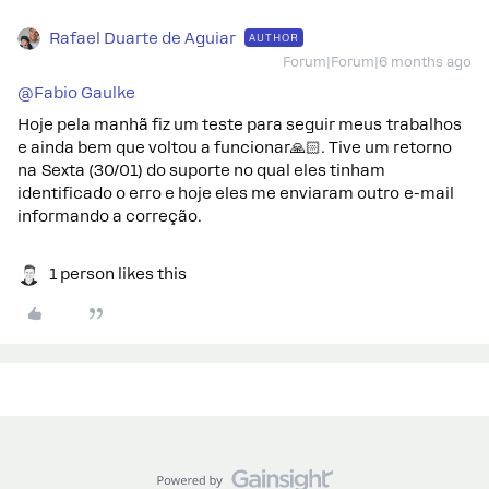
Rafael Duarte de Aguiar
AUTHOR
Forum|Forum|6 months ago
@Fabio Gaulke
Hoje pela manhã fiz um teste para seguir meus trabalhos
e ainda bem que voltou a funcionar🙏🏻. Tive um retorno
na Sexta (30/01) do suporte no qual eles tinham
identificado o erro e hoje eles me enviaram outro e-mail
informando a correção.
1 person likes this