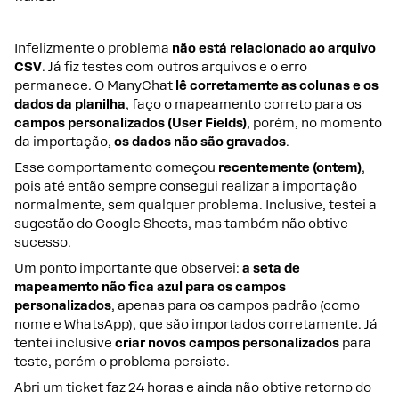
Infelizmente o problema
não está relacionado ao arquivo
CSV
. Já fiz testes com outros arquivos e o erro
permanece. O ManyChat
lê corretamente as colunas e os
dados da planilha
, faço o mapeamento correto para os
campos personalizados (User Fields)
, porém, no momento
da importação,
os dados não são gravados
.
Esse comportamento começou
recentemente (ontem)
,
pois até então sempre consegui realizar a importação
normalmente, sem qualquer problema. Inclusive, testei a
sugestão do Google Sheets, mas também não obtive
sucesso.
Um ponto importante que observei:
a seta de
mapeamento não fica azul para os campos
personalizados
, apenas para os campos padrão (como
nome e WhatsApp), que são importados corretamente. Já
tentei inclusive
criar novos campos personalizados
para
teste, porém o problema persiste.
Abri um ticket faz 24 horas e ainda não obtive retorno do