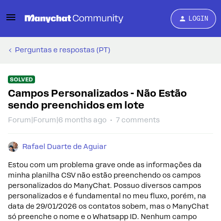
LOGIN
Perguntas e respostas (PT)
SOLVED
Campos Personalizados - Não Estão
sendo preenchidos em lote
Forum|Forum|6 months ago
7 comments
Rafael Duarte de Aguiar
Estou com um problema grave onde as informações da
minha planilha CSV não estão preenchendo os campos
personalizados do ManyChat. Possuo diversos campos
personalizados e é fundamental no meu fluxo, porém, na
data de 29/01/2026 os contatos sobem, mas o ManyChat
só preenche o nome e o Whatsapp ID. Nenhum campo