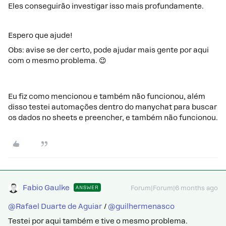
Eles conseguirão investigar isso mais profundamente.
Espero que ajude!
Obs: avise se der certo, pode ajudar mais gente por aqui
com o mesmo problema. 😉
Eu fiz como mencionou e também não funcionou, além
disso testei automações dentro do manychat para buscar
os dados no sheets e preencher, e também não funcionou.​​​​
Fabio Gaulke
ANSWER
Forum|Forum|6 months ago
@Rafael Duarte de Aguiar
/ ​
@guilhermenasco
Testei por aqui também e tive o mesmo problema.