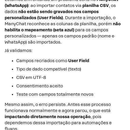
(WhatsApp)
: ao importar contatos via
planilha CSV
, os
dados
não estão sendo gravados nos campos
personalizados (User Fields)
. Durante a importação, o
ManyChat reconhece as colunas da planilha, porém
não
habilita o mapeamento (seta azul)
para os campos
personalizados — apenas os campos padrão (nome e
WhatsApp) são importados.
Já validamos:
Campos recriados como
User Field
Tipo de dado compatível (texto)
CSV em UTF-8
Consentimento aceito
Teste com campos totalmente novos
Mesmo assim, o erro persiste. Antes esse processo
funcionava normalmente e agora parou, o que está
impactando diretamente nossa operação
, pois
dependemos dessa importação para automações e
fluxos.