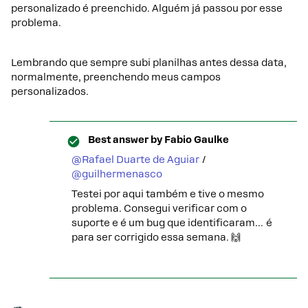
personalizado é preenchido. Alguém já passou por esse
problema.
Lembrando que sempre subi planilhas antes dessa data,
normalmente, preenchendo meus campos
personalizados.
Best answer by
Fabio Gaulke
@Rafael Duarte de Aguiar
/ ​
@guilhermenasco
Testei por aqui também e tive o mesmo
problema. Consegui verificar com o
suporte e é um bug que identificaram… é
para ser corrigido essa semana. 🙌