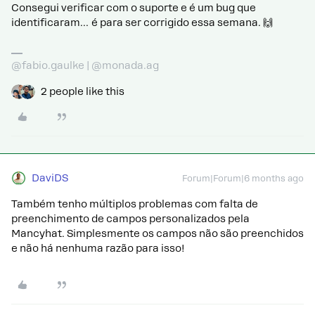
Consegui verificar com o suporte e é um bug que
identificaram… é para ser corrigido essa semana. 🙌
@fabio.gaulke | @monada.ag
2 people like this
DaviDS
Forum|Forum|6 months ago
Também tenho múltiplos problemas com falta de
preenchimento de campos personalizados pela
Mancyhat. Simplesmente os campos não são preenchidos
e não há nenhuma razão para isso!