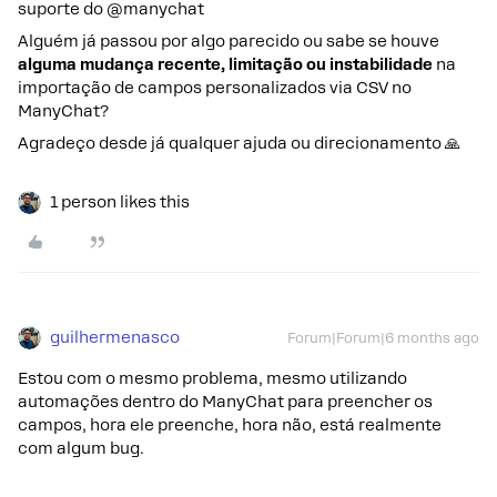
suporte do @manychat
Alguém já passou por algo parecido ou sabe se houve
alguma mudança recente, limitação ou instabilidade
na
importação de campos personalizados via CSV no
ManyChat?
Agradeço desde já qualquer ajuda ou direcionamento 🙏
1 person likes this
guilhermenasco
Forum|Forum|6 months ago
Estou com o mesmo problema, mesmo utilizando
automações dentro do ManyChat para preencher os
campos, hora ele preenche, hora não, está realmente
com algum bug.