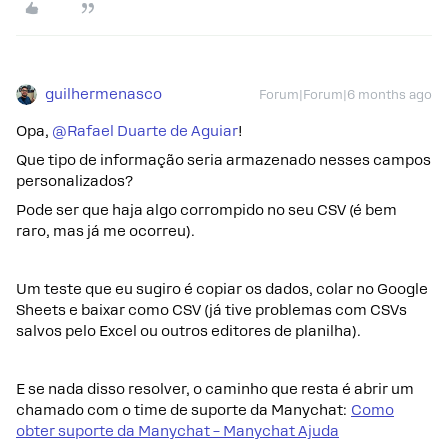
guilhermenasco
Forum|Forum|6 months ago
Opa, ​
@Rafael Duarte de Aguiar
!
Que tipo de informação seria armazenado nesses campos
personalizados?
Pode ser que haja algo corrompido no seu CSV (é bem
raro, mas já me ocorreu).
Um teste que eu sugiro é copiar os dados, colar no Google
Sheets e baixar como CSV (já tive problemas com CSVs
salvos pelo Excel ou outros editores de planilha).
E se nada disso resolver, o caminho que resta é abrir um
chamado com o time de suporte da Manychat:
Como
obter suporte da Manychat – Manychat Ajuda