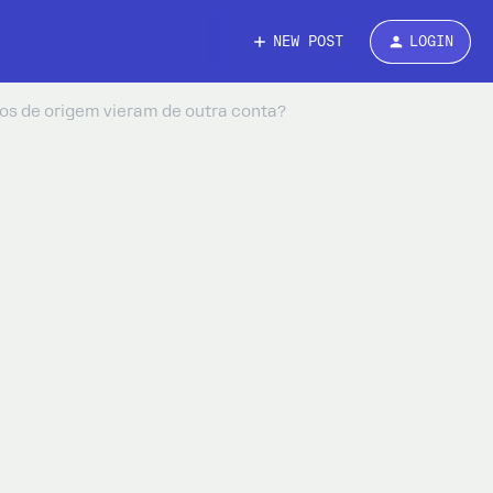
NEW POST
LOGIN
s de origem vieram de outra conta?