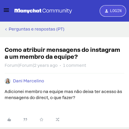
LOGIN
Perguntas e respostas (PT)
Como atribuir mensagens do instagram
a um membro da equipe?
Forum|Forum|2 years ago
1 comment
Dani Marcelino
Adicionei membro na equipe mas não deixa ter acesso às
mensagens do direct, o que fazer?