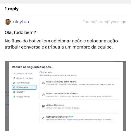
1 reply
cleyton
Forum|Forum|1 year ago
Olá, tudo bem?
No fluxo do bot vai em adicionar ação e colocar a ação
atribuir conversa e atribua a um membro da equipe.