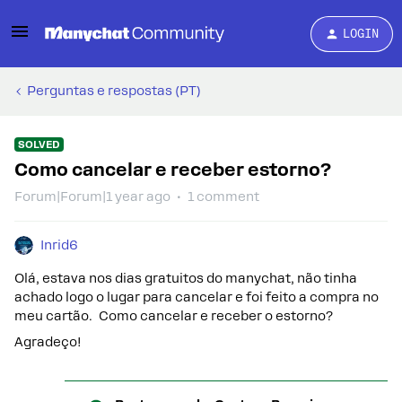
LOGIN
Perguntas e respostas (PT)
SOLVED
Como cancelar e receber estorno?
Forum|Forum|1 year ago
1 comment
Inrid6
Olá, estava nos dias gratuitos do manychat, não tinha
achado logo o lugar para cancelar e foi feito a compra no
meu cartão. Como cancelar e receber o estorno?
Agradeço!